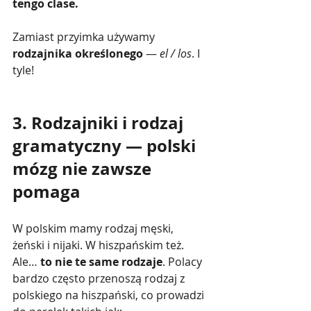
tengo clase.
Zamiast przyimka używamy 
rodzajnika określonego
 — 
el / los
. I 
tyle!
3. Rodzajniki i rodzaj 
gramatyczny — polski 
mózg nie zawsze 
pomaga
W polskim mamy rodzaj męski, 
żeński i nijaki. W hiszpańskim też. 
Ale… 
to nie te same rodzaje
. Polacy 
bardzo często przenoszą rodzaj z 
polskiego na hiszpański, co prowadzi 