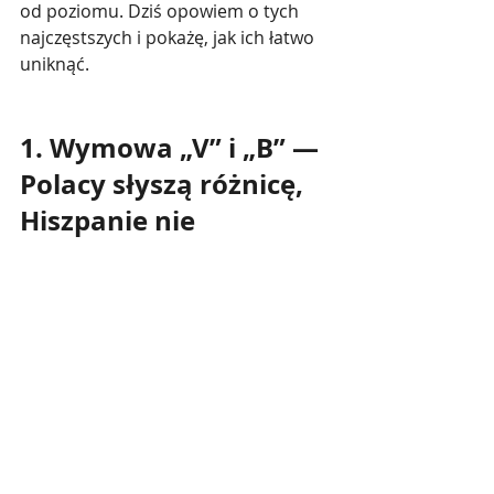
od poziomu. Dziś opowiem o tych 
najczęstszych i pokażę, jak ich łatwo 
uniknąć.
1. Wymowa „V” i „B” — 
Polacy słyszą różnicę, 
Hiszpanie nie