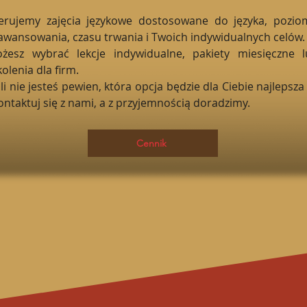
erujemy zajęcia językowe dostosowane do języka, pozio
awansowania, czasu trwania i Twoich indywidualnych celów.
żesz wybrać lekcje indywidualne, pakiety miesięczne l
kolenia dla firm.
śli nie jesteś pewien, która opcja będzie dla Ciebie najlepsz
ontaktuj się z nami, a z przyjemnością doradzimy.
Cennik