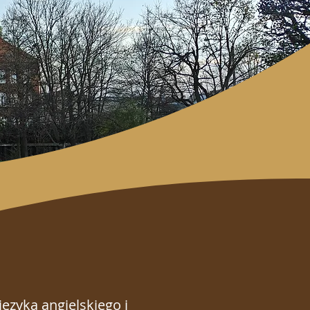
ęzyka angielskiego i