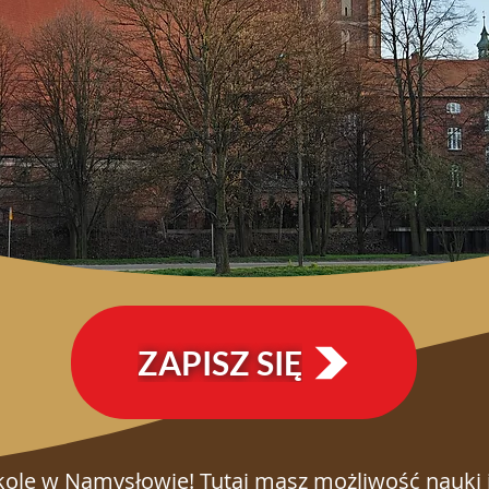
ZAPISZ SIĘ
ole w Namysłowie! Tutaj masz możliwość nauki j