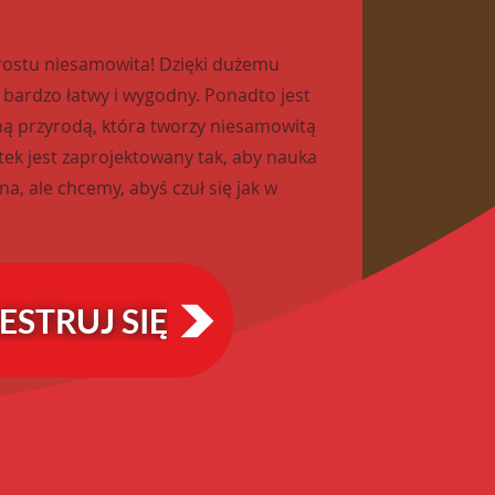
prostu niesamowita! Dzięki dużemu
 bardzo łatwy i wygodny. Ponadto jest
ą przyrodą, która tworzy niesamowitą
tek jest zaprojektowany tak, aby nauka
na, ale chcemy, abyś czuł się jak w
ESTRUJ SIĘ