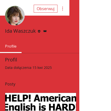
Więcej działań
Obserwuj
Edytor
Administrator
Ida Waszczuk
Profile
Profil
Data dołączenia 15 kwi 2025
Posty